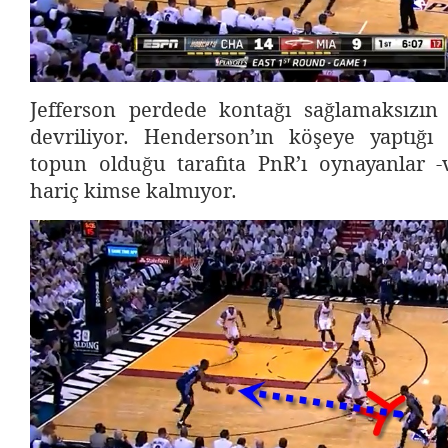
Jefferson perdede kontağı sağlamaksızın
devriliyor. Henderson’ın köşeye yaptığı 
topun olduğu tarafıta PnR’ı oynayanlar -
hariç kimse kalmıyor.