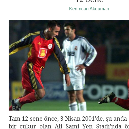
Kerimcan Akduman
Tam 12 sene önce, 3 Nisan 2001’de, şu anda
bir çukur olan Ali Sami Yen Stadı’nda 