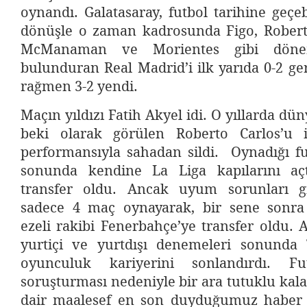
oynandı. Galatasaray, futbol tarihine geçeb
dönüşle o zaman kadrosunda Figo, Roberto
McManaman ve Morientes gibi dönem 
bulunduran Real Madrid’i ilk yarıda 0-2 g
rağmen 3-2 yendi.
Maçın yıldızı Fatih Akyel idi. O yıllarda dün
beki olarak görülen Roberto Carlos’u i
performansıyla sahadan sildi. Oynadığı fu
sonunda kendine La Liga kapılarını açt
transfer oldu. Ancak uyum sorunları gi
sadece 4 maç oynayarak, bir sene sonra 
ezeli rakibi Fenerbahçe’ye transfer oldu. A
yurtiçi ve yurtdışı denemeleri sonunda 
oyunculuk kariyerini sonlandırdı. Fu
soruşturması nedeniyle bir ara tutuklu kala
dair maalesef en son duyduğumuz haber 