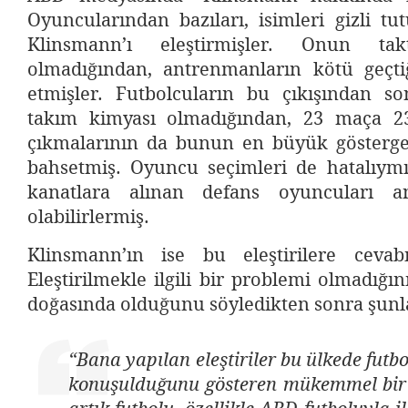
Oyuncularından bazıları, isimleri gizli tut
Klinsmann’ı eleştirmişler. Onun takt
olmadığından, antrenmanların kötü geçti
etmişler. Futbolcuların bu çıkışından 
takım kimyası olmadığından, 23 maça 23
çıkmalarının da bunun en büyük gösterg
bahsetmiş. Oyuncu seçimleri de hatalıymış
kanatlara alınan defans oyuncuları a
olabilirlermiş.
Klinsmann’ın ise bu eleştirilere cevab
Eleştirilmekle ilgili bir problemi olmadığın
doğasında olduğunu söyledikten sonra şunla
“Bana yapılan eleştiriler bu ülkede fut
konuşulduğunu gösteren mükemmel bir i