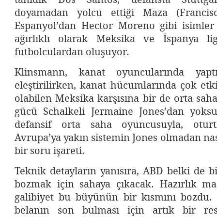
doyamadan yolcu ettiği Maza (Francisc
Espanyol’dan Hector Moreno gibi isimler 
ağırlıklı olarak Meksika ve İspanya li
futbolculardan oluşuyor.
Klinsmann, kanat oyuncularında yaptığ
eleştirilirken, kanat hücumlarında çok etk
olabilen Meksika karşısına bir de orta sa
gücü Schalkeli Jermaine Jones’dan yoksu
defansif orta saha oyuncusuyla, oturtm
Avrupa’ya yakın sistemin Jones olmadan nası
bir soru işareti.
Teknik detayların yanısıra, ABD belki de 
bozmak için sahaya çıkacak. Hazırlık maç
galibiyet bu büyünün bir kısmını bozdu. F
belanın son bulması için artık bir r