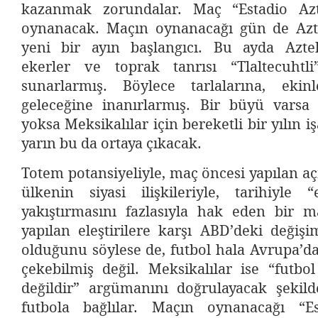
kazanmak zorundalar. Maç “Estadio Azt
oynanacak. Maçın oynanacağı gün de Azt
yeni bir ayın başlangıcı. Bu ayda Aztek
ekerler ve toprak tanrısı “Tlaltecuhtli
sunarlarmış. Böylece tarlalarına, ekin
geleceğine inanırlarmış. Bir büyü varsa
yoksa Meksikalılar için bereketli bir yılın i
yarın bu da ortaya çıkacak.
Totem potansiyeliyle, maç öncesi yapılan açı
ülkenin siyasi ilişkileriyle, tarihiyle “
yakıştırmasını fazlasıyla hak eden bir 
yapılan eleştirilere karşı ABD’deki değ
olduğunu söylese de, futbol hala Avrupa’da
çekebilmiş değil. Meksikalılar ise “futbo
değildir” argümanını doğrulayacak şekil
futbola bağlılar. Maçın oynanacağı “Es