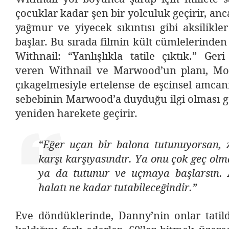
çocuklar kadar şen bir yolculuk geçirir, a
yağmur ve yiyecek sıkıntısı gibi aksilikl
başlar. Bu sırada filmin kült cümlelerinden 
Withnail: “Yanlışlıkla tatile çıktık.” Ge
veren Withnail ve Marwood’un planı, Mo
çıkagelmesiyle ertelense de eşcinsel amcanı
sebebinin Marwood’a duyduğu ilgi olması g
yeniden harekete geçirir.
“Eğer uçan bir balona tutunuyorsan, 
karşı karşıyasındır. Ya onu çok geç olm
ya da tutunur ve uçmaya başlarsın. A
halatı ne kadar tutabileceğindir.”
Eve döndüklerinde, Danny’nin onlar tatil