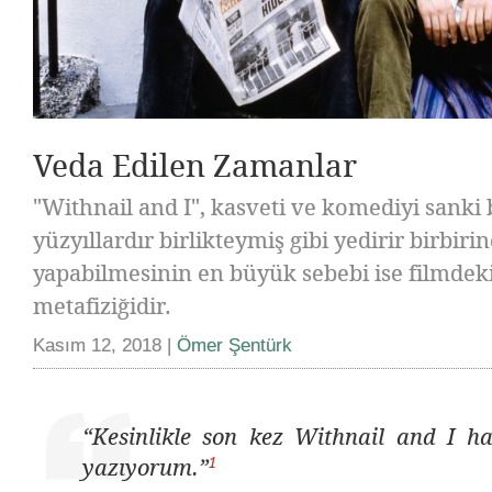
Veda Edilen Zamanlar
"Withnail and I", kasveti ve komediyi sanki 
yüzyıllardır birlikteymiş gibi yedirir birbiri
yapabilmesinin en büyük sebebi ise filmdek
metafiziğidir.
Kasım 12, 2018 |
Ömer Şentürk
“Kesinlikle son kez
Withnail and I
ha
1
yazıyorum.”