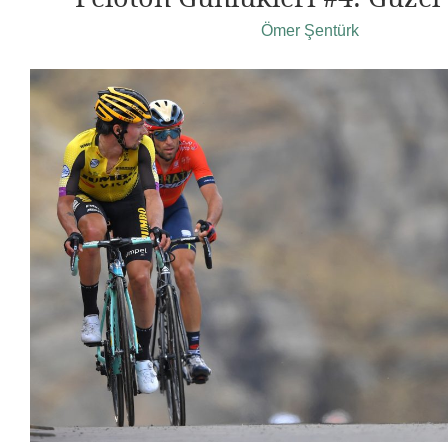
Ömer Şentürk