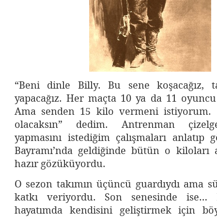
“Beni dinle Billy. Bu sene koşacağız, 
yapacağız. Her maçta 10 ya da 11 oyuncu
Ama senden 15 kilo vermeni istiyorum. 
olacaksın” dedim. Antrenman çizelge
yapmasını istediğim çalışmaları anlatıp g
Bayramı’nda geldiğinde bütün o kiloları a
hazır gözüküyordu.
O sezon takımın üçüncü guardıydı ama sü
katkı veriyordu. Son senesinde ise… 
hayatımda kendisini geliştirmek için böy