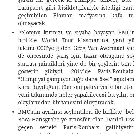
Lampaert gibi bisikletçileriyle istediği za
geçirebilen Flaman mafyasına kafa tu
olmayacak.
Pelotonu kırmızı ve siyaha boyayan BMC’n
birlikte World Tour klasmanına yeni yü
takımı CCC’ye giden Greg Van Avermaet yarış
de öncesinde yarış için hazır olduğunu sö
sonrası mimikleri yine de bir şeylerin tam 
gösterir gibiydi. 2017’de Paris-Roubai
“Olimpiyat şampiyonluğu daha özel” açıklam
karşı duyduğum tüm sempatiyi yerle bir etse
yeni takımında neler yapabileceği bu yılın e
olaylarından bir tanesini oluşturacak.
BMC’nin ayrılma söylentileri ile birlikte -be
Bora-Hansgrohe’ye transfer olan Daniel Oss
geçen seneki Paris-Roubaix galibiyet