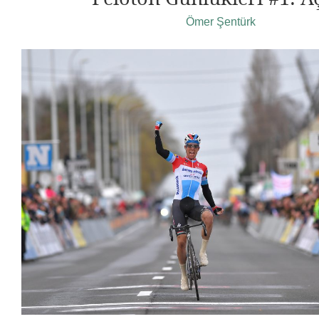
Ömer Şentürk