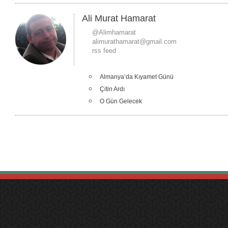
Ali Murat Hamarat
@Alimhamarat
alimurathamarat@gmail.com
rss feed
Almanya’da Kıyamet Günü
Çitin Ardı
O Gün Gelecek