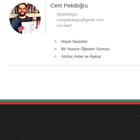
Cem Pekdoğru
@pekdogru
cempekdogru@gmail.com
rss feed
Hayal Sarayları
Bir Yazarın Öğleden Sonrası
Azizler, Asiler ve Âşıklar