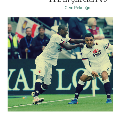
Cem Pekdoğru