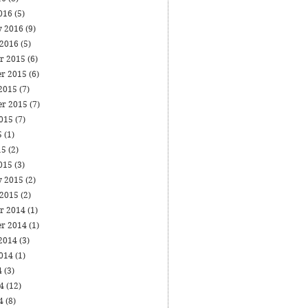
016
(5)
y 2016
(9)
 2016
(5)
r 2015
(6)
r 2015
(6)
 2015
(7)
er 2015
(7)
2015
(7)
5
(1)
15
(2)
015
(3)
y 2015
(2)
 2015
(2)
r 2014
(1)
r 2014
(1)
 2014
(3)
2014
(1)
4
(3)
14
(12)
14
(8)