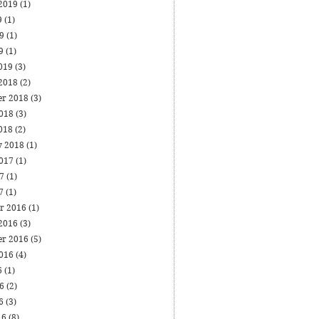
 2019
(1)
9
(1)
19
(1)
19
(1)
019
(3)
 2018
(2)
er 2018
(3)
2018
(3)
018
(2)
y 2018
(1)
2017
(1)
17
(1)
17
(1)
r 2016
(1)
 2016
(3)
er 2016
(5)
2016
(4)
6
(1)
16
(2)
16
(3)
16
(8)