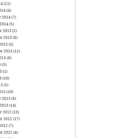
14
(11)
014
(4)
y 2014
(7)
 2014
(5)
r 2013
(2)
r 2013
(6)
 2013
(5)
er 2013
(11)
2013
(8)
3
(5)
13
(1)
13
(10)
13
(5)
013
(10)
y 2013
(6)
 2013
(14)
r 2012
(13)
r 2012
(17)
 2012
(7)
er 2012
(4)