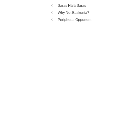
Saras Hâlâ Saras
Why Not Baskonia?
Peripheral Opponent