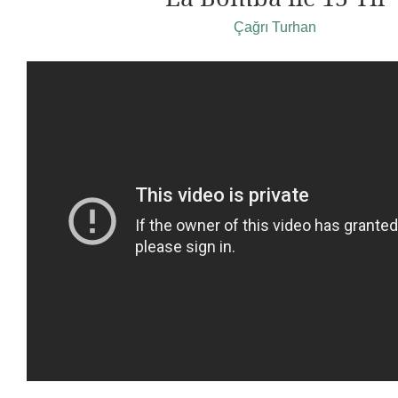
Çağrı Turhan