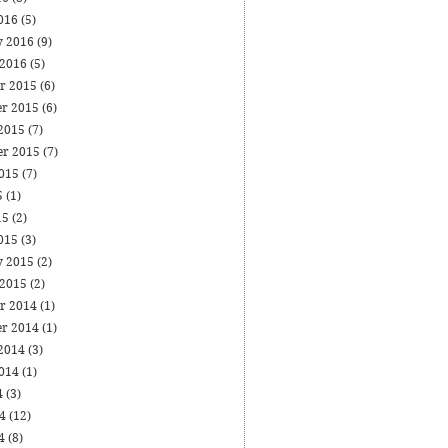
016
(5)
y 2016
(9)
 2016
(5)
r 2015
(6)
r 2015
(6)
 2015
(7)
er 2015
(7)
2015
(7)
5
(1)
15
(2)
015
(3)
y 2015
(2)
 2015
(2)
r 2014
(1)
r 2014
(1)
 2014
(3)
2014
(1)
4
(3)
14
(12)
14
(8)