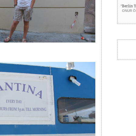
“Berlin 
ONUR Ö