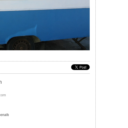
n
.com
enaltı