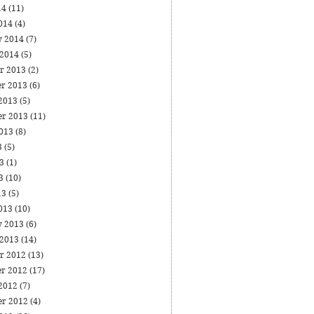
14
(11)
014
(4)
y 2014
(7)
 2014
(5)
r 2013
(2)
r 2013
(6)
 2013
(5)
er 2013
(11)
2013
(8)
3
(5)
13
(1)
13
(10)
13
(5)
013
(10)
y 2013
(6)
 2013
(14)
r 2012
(13)
r 2012
(17)
 2012
(7)
er 2012
(4)