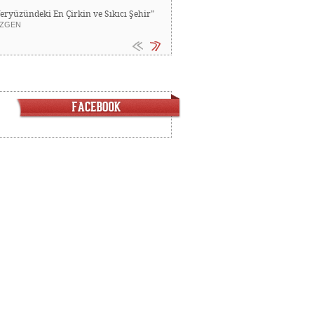
Yeryüzündeki En Çirkin ve Sıkıcı Şehir”
ZGEN