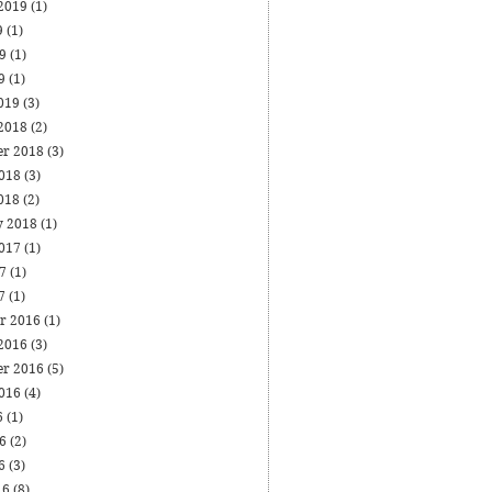
 2019
(1)
9
(1)
19
(1)
19
(1)
019
(3)
 2018
(2)
er 2018
(3)
2018
(3)
018
(2)
y 2018
(1)
2017
(1)
17
(1)
17
(1)
r 2016
(1)
 2016
(3)
er 2016
(5)
2016
(4)
6
(1)
16
(2)
16
(3)
16
(8)