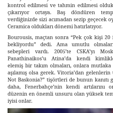
kontrol edilmesi ve tahmin edilmesi olduk
çıkarıyor ortaya. Baş döndüren tempo
verdiğinizde sizi acımadan sezip geçecek o
Ceramica oldukları dönemi hatırlatıyor.
Bourousis, maçtan sonra “Pek çok kişi 20 
bekliyordu” dedi. Ama umutlu olmaları
sebepleri vardı. 2005’te CSKA’yı Mosk
Panathinaikos’u Atina’da kendi kimlikl
elemiş bir takım olmaları, onlara mutlaka
aşılamış olsa gerek. Vitoria’dan gelenleri
Not Baskonia?” tişörtleri de bunun kanıtı g
daha, Fenerbahçe’nin kendi artılarını or
düzenin en önemli unsuru olan yüksek tem
iyisi onlar.