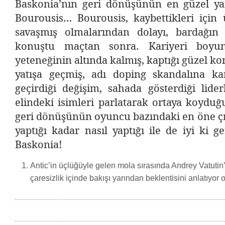
Baskonia’nın geri dönüşünün en güzel ya
Bourousis… Bourousis, kaybettikleri için
savaşmış olmalarından dolayı, bardağın 
konuştu maçtan sonra. Kariyeri boyun
yeteneğinin altında kalmış, kaptığı güzel k
yatışa geçmiş, adı doping skandalına ka
geçirdiği değişim, sahada gösterdiği lider
elindeki isimleri parlatarak ortaya koydu
geri dönüşünün oyuncu bazındaki en öne ç
yaptığı kadar nasıl yaptığı ile de iyi ki 
Baskonia!
Antic’in üçlüğüyle gelen mola sırasında Andrey Vatutin
çaresizlik içinde bakışı yarından beklentisini anlatıyor o