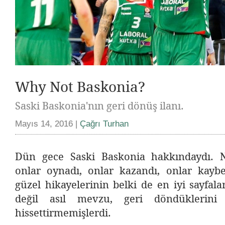
Why Not Baskonia?
Saski Baskonia'nın geri dönüş ilanı.
Mayıs 14, 2016 |
Çağrı Turhan
Dün gece Saski Baskonia hakkındaydı. N
onlar oynadı, onlar kazandı, onlar kayb
güzel hikayelerinin belki de en iyi sayfala
değil asıl mevzu, geri döndüklerin
hissettirmemişlerdi.