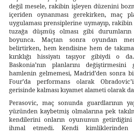
değil mesele, rakibin işleyen düzenini bozm
içeriden oynanması gerekirken, maç pl
uygulaması prensiplerine uymayıp, rakibin r
tuzağa düşmüş olması gibi durumların
boyunca. Maçtan sonra oyundan memnu
belirtirken, hem kendisine hem de takıma 
kırıklığı hissiyatı taşıyor gibiydi o 
Baskonia’nın planlarını değiştirmesini 
hamlenin gelmemesi, Madrid’den sonra bi
Four’da performans olarak Obradovic’
gerisinde kalması kıyamet alameti olarak da 
Perasovic, maç sonunda guardlarının yapt
yüzünden kaybetmiş olmalarına pek takıl
kendilerini onların oyununun getirdiğin
ihmal etmedi. Kendi kimliklerinden 