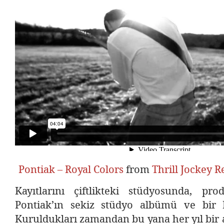
Pontiak – Royal Colors
from
Thrill Jockey 
Kayıtlarını çiftlikteki stüdyosunda, pr
Pontiak’ın sekiz stüdyo albümü ve bir 
Kuruldukları zamandan bu yana her yıl bir