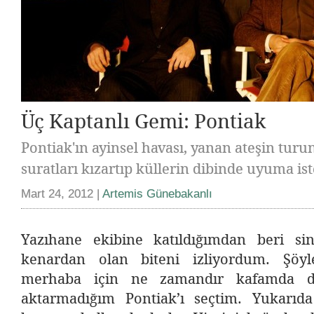
Üç Kaptanlı Gemi: Pontiak
Pontiak'ın ayinsel havası, yanan ateşin tur
suratları kızartıp küllerin dibinde uyuma ist
Mart 24, 2012 |
Artemis Günebakanlı
Yazıhane ekibine katıldığımdan beri sin
kenardan olan biteni izliyordum. Şöyl
merhaba için ne zamandır kafamda d
aktarmadığım Pontiak’ı seçtim. Yukarıda