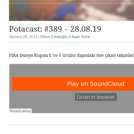
Potacast: #389 – 28.08.19
Ağustos 28, 2019 |
Orkun Çolakoğlu
&
Kaan Kural
FIBA Dünya Kupası E ve F Grubu dışındaki öne çıkan takımla