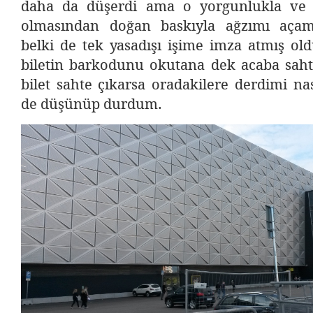
daha da düşerdi ama o yorgunlukla ve
olmasından doğan baskıyla ağzımı açama
belki de tek yasadışı işime imza atmış o
biletin barkodunu okutana dek acaba sahte
bilet sahte çıkarsa oradakilere derdimi nas
de düşünüp durdum.