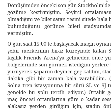
Dönüşümden önceki son gün Stockholm’de 
gözüme kestirmiştim. Seyirci ortalamas
olmadığını ve bilet satan resmi sitede hala 
bulunduğunu görünce bileti stadyumda
vermiştim.
O gün saat 15:00’te başlayacak maçın oyna
şehir merkezinin biraz kuzeyinde kalan S
kişilik Friends Arena’ya gelmeden önce yi
bölgelerinde son görmek istediğim yerlere
yürüyerek yaparım deyince geç kaldım, sta
dakika gibi bir zaman kala varabildim. (
Solna tren istasyonuna bir sürü SL ve SJ tr
genelde bu yolu tercih ediyor.) Ortalık g
maç öncesi ortamlarına göre o kadar sessi
alakasız yerden girdiğim için, stadın 