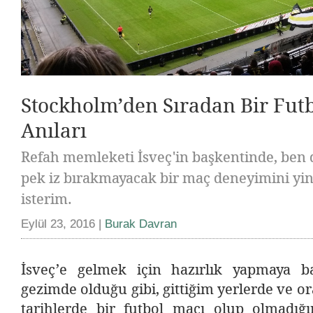
Stockholm’den Sıradan Bir Fut
Anıları
Refah memleketi İsveç'in başkentinde, ben 
pek iz bırakmayacak bir maç deneyimini yi
isterim.
Eylül 23, 2016 |
Burak Davran
İsveç’e gelmek için hazırlık yapmaya b
gezimde olduğu gibi, gittiğim yerlerde ve 
tarihlerde bir futbol maçı olup olmadığın