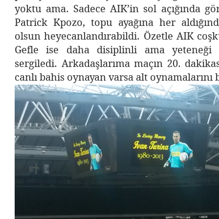
yoktu ama. Sadece AIK’in sol açığında gö
Patrick Kpozo, topu ayağına her aldığında
olsun heyecanlandırabildi. Özetle AIK coş
Gefle ise daha disiplinli ama yeteneği
sergiledi. Arkadaşlarıma maçın 20. dakikas
canlı bahis oynayan varsa alt oynamalarını b