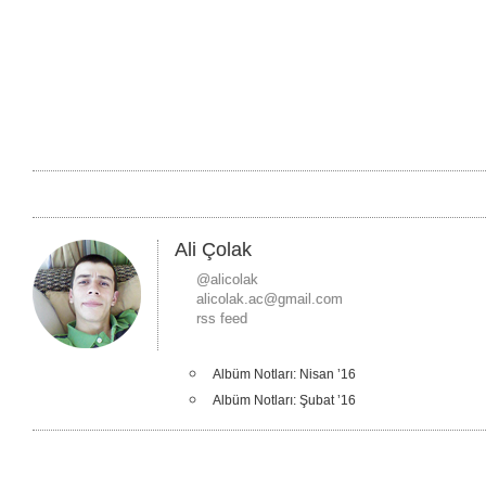
Ali Çolak
@alicolak
alicolak.ac@gmail.com
rss feed
Albüm Notları: Nisan ’16
Albüm Notları: Şubat ’16