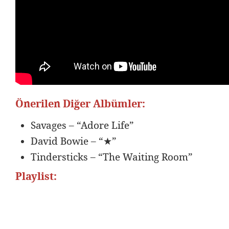
Önerilen Diğer Albümler:
Savages – “Adore Life”
David Bowie – “★”
Tindersticks – “The Waiting Room”
Playlist: