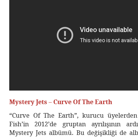
Mystery Jets – Curve Of The Earth
“Curve Of The Earth”, kurucu üyelerden 
Fish’in 2012’de gruptan ayrılışının ar
Mystery Jets albümü. Bu değişikliği de a