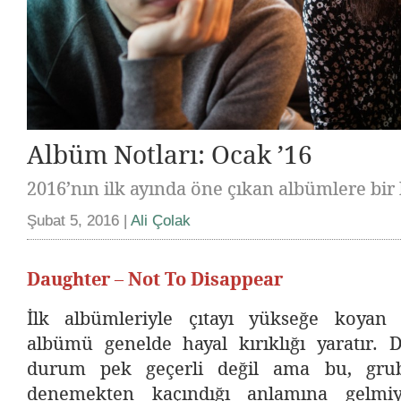
Albüm Notları: Ocak ’16
2016’nın ilk ayında öne çıkan albümlere bir 
Şubat 5, 2016 |
Ali Çolak
Daughter – Not To Disappear
İlk albümleriyle çıtayı yükseğe koyan 
albümü genelde hayal kırıklığı yaratır. 
durum pek geçerli değil ama bu, grub
denemekten kaçındığı anlamına gelmiy