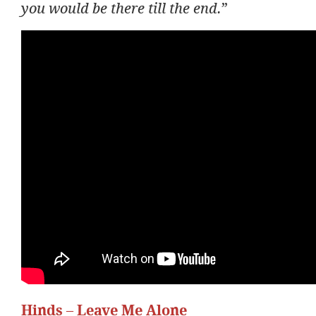
”
you would be there till the end.
Hinds – Leave Me Alone