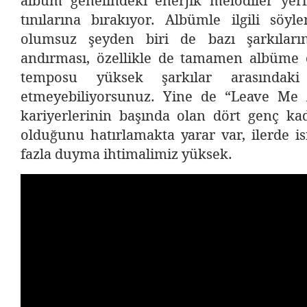
albüm genelindeki enerjik melodiler yeri
tınılarına bırakıyor. Albümle ilgili söyl
olumsuz şeyden biri de bazı şarkıların
andırması, özellikle de tamamen albüme o
temposu yüksek şarkılar arasındaki 
etmeyebiliyorsunuz. Yine de “Leave Me
kariyerlerinin başında olan dört genç ka
olduğunu hatırlamakta yarar var, ilerde i
fazla duyma ihtimalimiz yüksek.