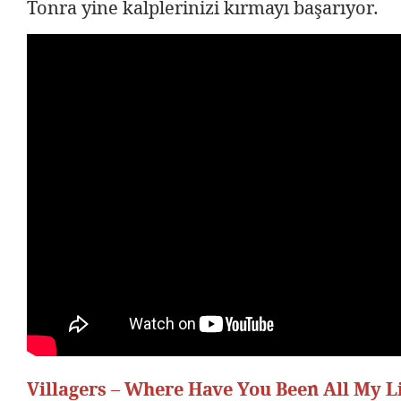
Tonra yine kalplerinizi kırmayı başarıyor.
Villagers – Where Have You Been All My L