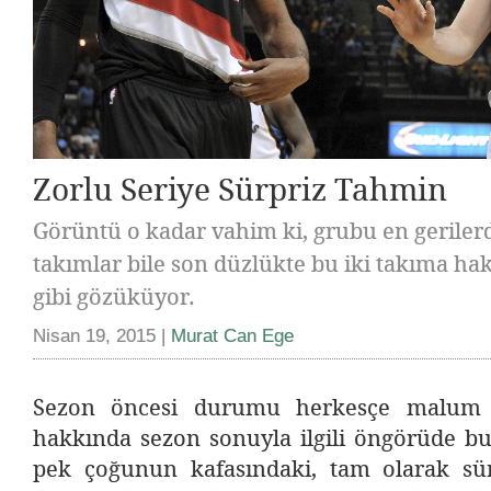
Zorlu Seriye Sürpriz Tahmin
Görüntü o kadar vahim ki, grubu en geriler
takımlar bile son düzlükte bu iki takıma h
gibi gözüküyor.
Nisan 19, 2015 |
Murat Can Ege
Sezon öncesi durumu herkesçe malum B
hakkında sezon sonuyla ilgili öngörüde bu
pek çoğunun kafasındaki, tam olarak sü