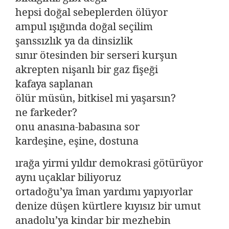
hepsi doğal sebeplerden ölüyor
ampul ışığında doğal seçilim
şanssızlık ya da dinsizlik
sınır ötesinden bir serseri kurşun
akrepten nişanlı bir gaz fişeği
kafaya saplanan
ölür müsün, bitkisel mi yaşarsın?
ne farkeder?
onu anasına-babasına sor
kardeşine, eşine, dostuna
ırağa yirmi yıldır demokrasi götürüyor
aynı uçaklar biliyoruz
ortadoğu’ya îman yardımı yapıyorlar
denize düşen kürtlere kıyısız bir umut
anadolu’ya kindar bir mezhebin