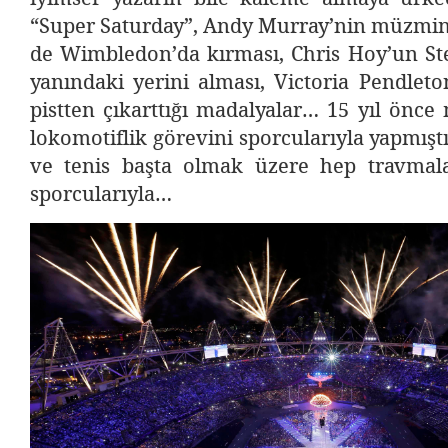
“Super Saturday”, Andy Murray’nin müzmin 
de Wimbledon’da kırması, Chris Hoy’un St
yanındaki yerini alması, Victoria Pendleto
pistten çıkarttığı madalyalar… 15 yıl önc
lokomotiflik görevini sporcularıyla yapmıştı
ve tenis başta olmak üzere hep travmal
sporcularıyla…