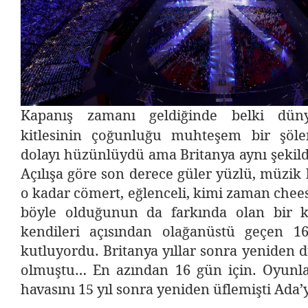
Kapanış zamanı geldiğinde belki düny
kitlesinin çoğunluğu muhteşem bir şöle
dolayı hüzünlüydü ama Britanya aynı şekil
Açılışa göre son derece güler yüzlü, müzi
o kadar cömert, eğlenceli, kimi zaman che
böyle olduğunun da farkında olan bir k
kendileri açısından olağanüstü geçen 1
kutluyordu. Britanya yıllar sonra yeniden
olmuştu… En azından 16 gün için. Oyunla
havasını 15 yıl sonra yeniden üflemişti Ada’