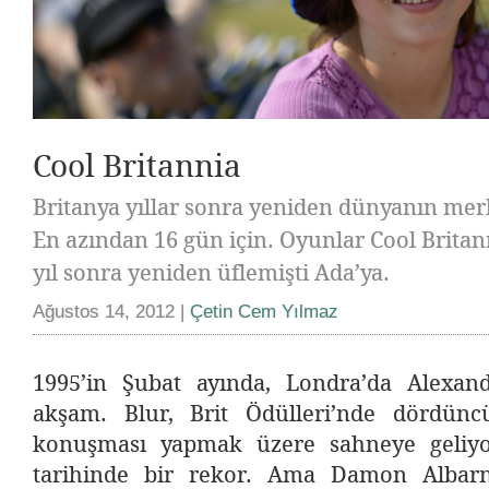
Cool Britannia
Britanya yıllar sonra yeniden dünyanın mer
En azından 16 gün için. Oyunlar Cool Britan
yıl sonra yeniden üflemişti Ada’ya.
Ağustos 14, 2012 |
Çetin Cem Yılmaz
1995’in Şubat ayında, Londra’da Alexand
akşam. Blur, Brit Ödülleri’nde dördünc
konuşması yapmak üzere sahneye geliyor
tarihinde bir rekor. Ama Damon Albarn