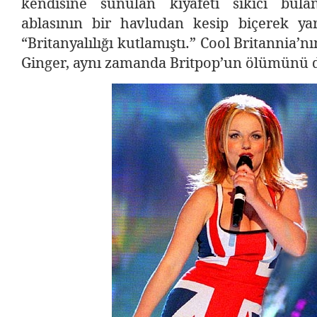
kendisine sunulan kıyafeti sıkıcı bula
ablasının bir havludan kesip biçerek yara
“Britanyalılığı kutlamıştı.” Cool Britannia’nı
Ginger, aynı zamanda Britpop’un ölümünü de